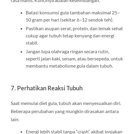
rasa manis. Kuncinya adalah keseimbangan.
Batasi konsumsi gula tambahan maksimal 25–
50 gram per hari (sekitar 6–12 sendok teh).
Pastikan asupan serat, protein, dan lemak sehat
cukup agar tubuh tetap kenyang dan energi
stabil.
Jangan lupa olahraga ringan secara rutin,
seperti jalan kaki, senam, atau bersepeda, untuk
membantu metabolisme gula dalam tubuh.
7. Perhatikan Reaksi Tubuh
Saat memulai diet gula, tubuh akan menyesuaikan diri.
Beberapa perubahan yang mungkin dirasakan antara
lain:
Energi lebih stabil tanpa “crash” akibat lonjakan