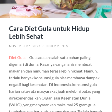
Cara Diet Gula untuk Hidup
Lebih Sehat
NOVEMBER 5, 2025
/
0 COMMENTS
Diet Gula
– Gula adalah salah satu bahan paling
digemari di dunia. Rasanya yang manis membuat
makanan dan minuman terasa lebih nikmat. Namun,
terlalu banyak konsumsi gula bisa membawa dampak
negatif bagi kesehatan. Di Indonesia, konsumsi gula
harian rata-rata masyarakat jauh melebihi batas yang
direkomendasikan Organisasi Kesehatan Dunia
(WHO), yang menyarankan maksimal 25 gram gula
tambahan per hari untuk orang dewasa. Terlalu banyak