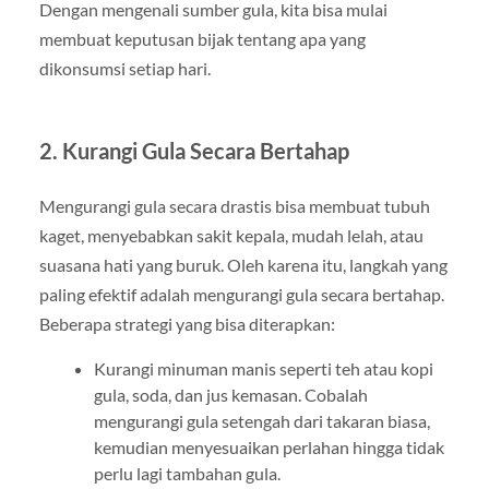
Dengan mengenali sumber gula, kita bisa mulai
membuat keputusan bijak tentang apa yang
dikonsumsi setiap hari.
2. Kurangi Gula Secara Bertahap
Mengurangi gula secara drastis bisa membuat tubuh
kaget, menyebabkan sakit kepala, mudah lelah, atau
suasana hati yang buruk. Oleh karena itu, langkah yang
paling efektif adalah mengurangi gula secara bertahap.
Beberapa strategi yang bisa diterapkan:
Kurangi minuman manis seperti teh atau kopi
gula, soda, dan jus kemasan. Cobalah
mengurangi gula setengah dari takaran biasa,
kemudian menyesuaikan perlahan hingga tidak
perlu lagi tambahan gula.