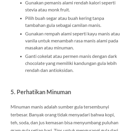
Gunakan pemanis alami rendah kalori seperti
stevia atau monk fruit.
Pilih buah segar atau buah kering tanpa
tambahan gula sebagai camilan manis.
Gunakan rempah alami seperti kayu manis atau
vanila untuk menambah rasa manis alami pada
masakan atau minuman.
Ganti cokelat atau permen manis dengan dark
chocolate yang memiliki kandungan gula lebih
rendah dan antioksidan.
5. Perhatikan Minuman
Minuman manis adalah sumber gula tersembunyi
terbesar. Banyak orang tidak menyadari bahwa kopi,
teh, soda, dan jus kemasan bisa menyumbang puluhan
gram gula setiap hari. Tips untuk mengurangi gula dari